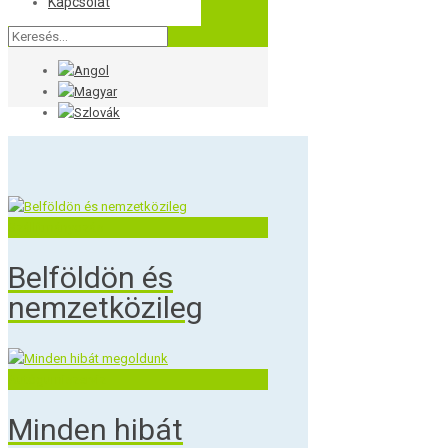
Kapcsolat
Szállítmányozás
Belföldön és
nemzetközileg
Autógumiszerviz
Minden hibát