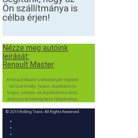
Ön szállítmánya is
célba érjen!
Nézze meg autóink
leírását:
Renault Master
A Renault Master a lehetőségek végtelen
tárházát kínálja: furgon, duplakabinos
furgon, szimpla- és duplakabinos alváz,
dobozos és billenőplatós felépítménye.
© 2015 Rolling Trans. All Rights Reserved.